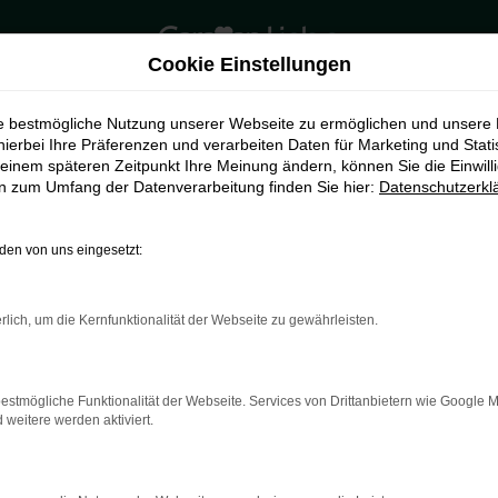
Cookie Einstellungen
ie bestmögliche Nutzung unserer Webseite zu ermöglichen und unsere
hierbei Ihre Präferenzen und verarbeiten Daten für Marketing und Stati
einem späteren Zeitpunkt Ihre Meinung ändern, können Sie die Einwillig
en zum Umfang der Datenverarbeitung finden Sie hier:
Datenschutzerkl
en von uns eingesetzt:
rlich, um die Kernfunktionalität der Webseite zu gewährleisten.
indung.
hine?
estmögliche Funktionalität der Webseite. Services von Drittanbietern wie Google 
aden bestimmter Seiten verhindern. Funktioniert die Seite in e
eitere werden aktiviert.
 zu beheben.