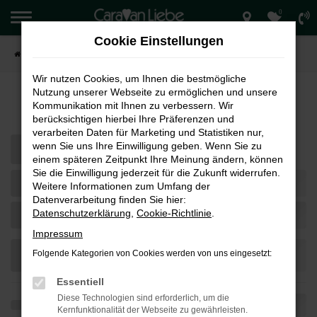
0
Zum
Hauptinhalt
Cookie Einstellungen
springen
Startseite
Verkauf
Wir nutzen Cookies, um Ihnen die bestmögliche
Nutzung unserer Webseite zu ermöglichen und unsere
Fahrzeug-Showroom
Kommunikation mit Ihnen zu verbessern. Wir
berücksichtigen hierbei Ihre Präferenzen und
verarbeiten Daten für Marketing und Statistiken nur,
wenn Sie uns Ihre Einwilligung geben. Wenn Sie zu
einem späteren Zeitpunkt Ihre Meinung ändern, können
Sie die Einwilligung jederzeit für die Zukunft widerrufen.
Weitere Informationen zum Umfang der
Datenverarbeitung finden Sie hier:
Datenschutzerklärung
,
Cookie-Richtlinie
.
Impressum
Folgende Kategorien von Cookies werden von uns eingesetzt:
Essentiell
Diese Technologien sind erforderlich, um die
Kernfunktionalität der Webseite zu gewährleisten.