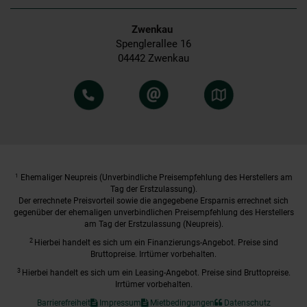
Zwenkau
Spenglerallee 16
04442 Zwenkau
1
Ehemaliger Neupreis (Unverbindliche Preisempfehlung des Herstellers am
Tag der Erstzulassung).
Der errechnete Preisvorteil sowie die angegebene Ersparnis errechnet sich
gegenüber der ehemaligen unverbindlichen Preisempfehlung des Herstellers
am Tag der Erstzulassung (Neupreis).
2
Hierbei handelt es sich um ein Finanzierungs-Angebot. Preise sind
Bruttopreise. Irrtümer vorbehalten.
3
Hierbei handelt es sich um ein Leasing-Angebot. Preise sind Bruttopreise.
Irrtümer vorbehalten.
Barrierefreiheit
Impressum
Mietbedingungen
Datenschutz