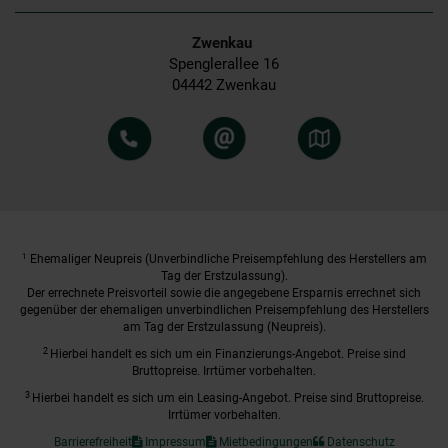
Zwenkau
Spenglerallee 16
04442 Zwenkau
1
Ehemaliger Neupreis (Unverbindliche Preisempfehlung des Herstellers am
Tag der Erstzulassung).
Der errechnete Preisvorteil sowie die angegebene Ersparnis errechnet sich
gegenüber der ehemaligen unverbindlichen Preisempfehlung des Herstellers
am Tag der Erstzulassung (Neupreis).
2
Hierbei handelt es sich um ein Finanzierungs-Angebot. Preise sind
Bruttopreise. Irrtümer vorbehalten.
3
Hierbei handelt es sich um ein Leasing-Angebot. Preise sind Bruttopreise.
Irrtümer vorbehalten.
Barrierefreiheit
Impressum
Mietbedingungen
Datenschutz