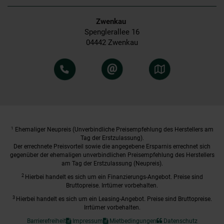
Zwenkau
Spenglerallee 16
04442 Zwenkau
1
Ehemaliger Neupreis (Unverbindliche Preisempfehlung des Herstellers am
Tag der Erstzulassung).
Der errechnete Preisvorteil sowie die angegebene Ersparnis errechnet sich
gegenüber der ehemaligen unverbindlichen Preisempfehlung des Herstellers
am Tag der Erstzulassung (Neupreis).
2
Hierbei handelt es sich um ein Finanzierungs-Angebot. Preise sind
Bruttopreise. Irrtümer vorbehalten.
3
Hierbei handelt es sich um ein Leasing-Angebot. Preise sind Bruttopreise.
Irrtümer vorbehalten.
Barrierefreiheit
Impressum
Mietbedingungen
Datenschutz