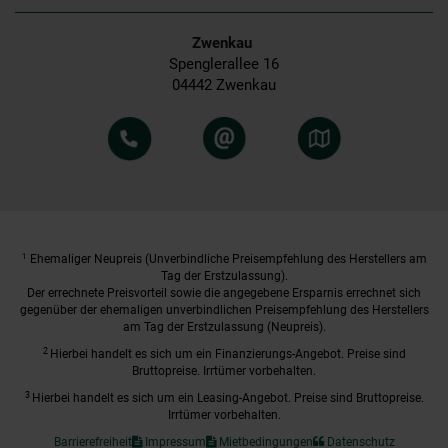
Zwenkau
Spenglerallee 16
04442 Zwenkau
1
Ehemaliger Neupreis (Unverbindliche Preisempfehlung des Herstellers am
Tag der Erstzulassung).
Der errechnete Preisvorteil sowie die angegebene Ersparnis errechnet sich
gegenüber der ehemaligen unverbindlichen Preisempfehlung des Herstellers
am Tag der Erstzulassung (Neupreis).
2
Hierbei handelt es sich um ein Finanzierungs-Angebot. Preise sind
Bruttopreise. Irrtümer vorbehalten.
3
Hierbei handelt es sich um ein Leasing-Angebot. Preise sind Bruttopreise.
Irrtümer vorbehalten.
Barrierefreiheit
Impressum
Mietbedingungen
Datenschutz