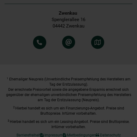
Zwenkau
Spenglerallee 16
04442 Zwenkau
1
Ehemaliger Neupreis (Unverbindliche Preisempfehlung des Herstellers am
Tag der Erstzulassung).
Der errechnete Preisvorteil sowie die angegebene Ersparnis errechnet sich
gegenüber der ehemaligen unverbindlichen Preisempfehlung des Herstellers
am Tag der Erstzulassung (Neupreis).
2
Hierbei handelt es sich um ein Finanzierungs-Angebot. Preise sind
Bruttopreise. Irrtümer vorbehalten.
3
Hierbei handelt es sich um ein Leasing-Angebot. Preise sind Bruttopreise.
Irrtümer vorbehalten.
Barrierefreiheit
Impressum
Mietbedingungen
Datenschutz