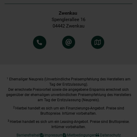
Zwenkau
Spenglerallee 16
04442 Zwenkau
1
Ehemaliger Neupreis (Unverbindliche Preisempfehlung des Herstellers am
Tag der Erstzulassung).
Der errechnete Preisvorteil sowie die angegebene Ersparnis errechnet sich
gegenüber der ehemaligen unverbindlichen Preisempfehlung des Herstellers
am Tag der Erstzulassung (Neupreis).
2
Hierbei handelt es sich um ein Finanzierungs-Angebot. Preise sind
Bruttopreise. Irrtümer vorbehalten.
3
Hierbei handelt es sich um ein Leasing-Angebot. Preise sind Bruttopreise.
Irrtümer vorbehalten.
Barrierefreiheit
Impressum
Mietbedingungen
Datenschutz