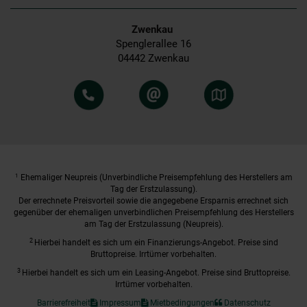
Zwenkau
Spenglerallee 16
04442 Zwenkau
1
Ehemaliger Neupreis (Unverbindliche Preisempfehlung des Herstellers am
Tag der Erstzulassung).
Der errechnete Preisvorteil sowie die angegebene Ersparnis errechnet sich
gegenüber der ehemaligen unverbindlichen Preisempfehlung des Herstellers
am Tag der Erstzulassung (Neupreis).
2
Hierbei handelt es sich um ein Finanzierungs-Angebot. Preise sind
Bruttopreise. Irrtümer vorbehalten.
3
Hierbei handelt es sich um ein Leasing-Angebot. Preise sind Bruttopreise.
Irrtümer vorbehalten.
Barrierefreiheit
Impressum
Mietbedingungen
Datenschutz