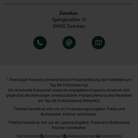
Zwenkau
Spenglerallee 16
04442 Zwenkau
1
Ehemaliger Neupreis (Unverbindliche Preisempfehlung des Herstellers am
Tag der Erstzulassung).
Der errechnete Preisvorteil sowie die angegebene Ersparnis errechnet sich
gegenüber der ehemaligen unverbindlichen Preisempfehlung des Herstellers
am Tag der Erstzulassung (Neupreis).
2
Hierbei handelt es sich um ein Finanzierungs-Angebot. Preise sind
Bruttopreise. Irrtümer vorbehalten.
3
Hierbei handelt es sich um ein Leasing-Angebot. Preise sind Bruttopreise.
Irrtümer vorbehalten.
Barrierefreiheit
Impressum
Mietbedingungen
Datenschutz