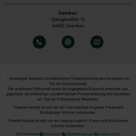
Zwenkau
Spenglerallee 16
04442 Zwenkau
1
Ehemaliger Neupreis (Unverbindliche Preisempfehlung des Herstellers am
Tag der Erstzulassung).
Der errechnete Preisvorteil sowie die angegebene Ersparnis errechnet sich
gegenüber der ehemaligen unverbindlichen Preisempfehlung des Herstellers
am Tag der Erstzulassung (Neupreis).
2
Hierbei handelt es sich um ein Finanzierungs-Angebot. Preise sind
Bruttopreise. Irrtümer vorbehalten.
3
Hierbei handelt es sich um ein Leasing-Angebot. Preise sind Bruttopreise.
Irrtümer vorbehalten.
Barrierefreiheit
Impressum
Mietbedingungen
Datenschutz