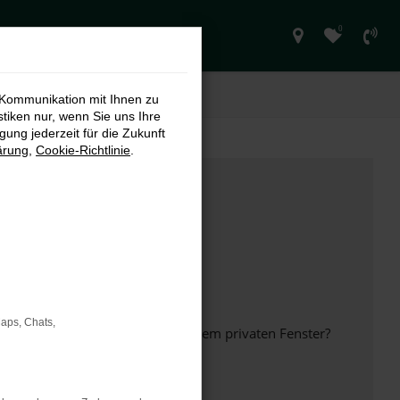
0
 Kommunikation mit Ihnen zu
stiken nur, wenn Sie uns Ihre
ung jederzeit für die Zukunft
ärung
,
Cookie-Richtlinie
.
Maps, Chats,
inem anderen Browser oder in einem privaten Fenster?