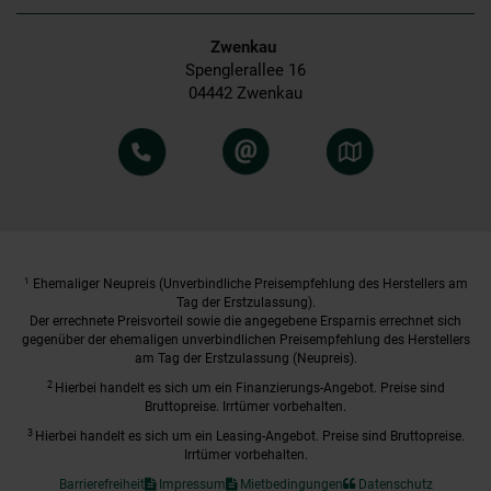
Zwenkau
Spenglerallee 16
04442 Zwenkau
1
Ehemaliger Neupreis (Unverbindliche Preisempfehlung des Herstellers am
Tag der Erstzulassung).
Der errechnete Preisvorteil sowie die angegebene Ersparnis errechnet sich
gegenüber der ehemaligen unverbindlichen Preisempfehlung des Herstellers
am Tag der Erstzulassung (Neupreis).
2
Hierbei handelt es sich um ein Finanzierungs-Angebot. Preise sind
Bruttopreise. Irrtümer vorbehalten.
3
Hierbei handelt es sich um ein Leasing-Angebot. Preise sind Bruttopreise.
Irrtümer vorbehalten.
Barrierefreiheit
Impressum
Mietbedingungen
Datenschutz