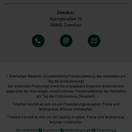
Zwenkau
Spenglerallee 16
04442 Zwenkau
1
Ehemaliger Neupreis (Unverbindliche Preisempfehlung des Herstellers am
Tag der Erstzulassung).
Der errechnete Preisvorteil sowie die angegebene Ersparnis errechnet sich
gegenüber der ehemaligen unverbindlichen Preisempfehlung des Herstellers
am Tag der Erstzulassung (Neupreis).
2
Hierbei handelt es sich um ein Finanzierungs-Angebot. Preise sind
Bruttopreise. Irrtümer vorbehalten.
3
Hierbei handelt es sich um ein Leasing-Angebot. Preise sind Bruttopreise.
Irrtümer vorbehalten.
Barrierefreiheit
Impressum
Mietbedingungen
Datenschutz