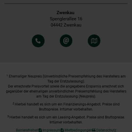
Zwenkau
Spenglerallee 16
04442 Zwenkau
1
Ehemaliger Neupreis (Unverbindliche Preisempfehlung des Herstellers am
Tag der Erstzulassung).
Der errechnete Preisvorteil sowie die angegebene Ersparnis errechnet sich
gegenüber der ehemaligen unverbindlichen Preisempfehlung des Herstellers
am Tag der Erstzulassung (Neupreis).
2
Hierbei handelt es sich um ein Finanzierungs-Angebot. Preise sind
Bruttopreise. Irrtümer vorbehalten.
3
Hierbei handelt es sich um ein Leasing-Angebot. Preise sind Bruttopreise.
Irrtümer vorbehalten.
Barrierefreiheit
Impressum
Mietbedingungen
Datenschutz