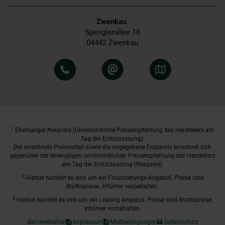
Zwenkau
Spenglerallee 16
04442 Zwenkau
1
Ehemaliger Neupreis (Unverbindliche Preisempfehlung des Herstellers am
Tag der Erstzulassung).
Der errechnete Preisvorteil sowie die angegebene Ersparnis errechnet sich
gegenüber der ehemaligen unverbindlichen Preisempfehlung des Herstellers
am Tag der Erstzulassung (Neupreis).
2
Hierbei handelt es sich um ein Finanzierungs-Angebot. Preise sind
Bruttopreise. Irrtümer vorbehalten.
3
Hierbei handelt es sich um ein Leasing-Angebot. Preise sind Bruttopreise.
Irrtümer vorbehalten.
Barrierefreiheit
Impressum
Mietbedingungen
Datenschutz