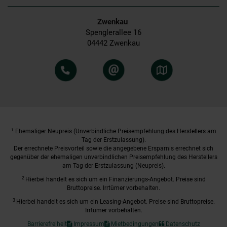
Zwenkau
Spenglerallee 16
04442 Zwenkau
1
Ehemaliger Neupreis (Unverbindliche Preisempfehlung des Herstellers am
Tag der Erstzulassung).
Der errechnete Preisvorteil sowie die angegebene Ersparnis errechnet sich
gegenüber der ehemaligen unverbindlichen Preisempfehlung des Herstellers
am Tag der Erstzulassung (Neupreis).
2
Hierbei handelt es sich um ein Finanzierungs-Angebot. Preise sind
Bruttopreise. Irrtümer vorbehalten.
3
Hierbei handelt es sich um ein Leasing-Angebot. Preise sind Bruttopreise.
Irrtümer vorbehalten.
Barrierefreiheit
Impressum
Mietbedingungen
Datenschutz