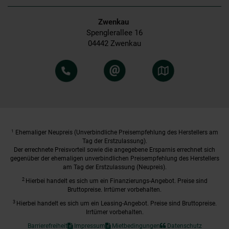
Zwenkau
Spenglerallee 16
04442 Zwenkau
1
Ehemaliger Neupreis (Unverbindliche Preisempfehlung des Herstellers am
Tag der Erstzulassung).
Der errechnete Preisvorteil sowie die angegebene Ersparnis errechnet sich
gegenüber der ehemaligen unverbindlichen Preisempfehlung des Herstellers
am Tag der Erstzulassung (Neupreis).
2
Hierbei handelt es sich um ein Finanzierungs-Angebot. Preise sind
Bruttopreise. Irrtümer vorbehalten.
3
Hierbei handelt es sich um ein Leasing-Angebot. Preise sind Bruttopreise.
Irrtümer vorbehalten.
Barrierefreiheit
Impressum
Mietbedingungen
Datenschutz