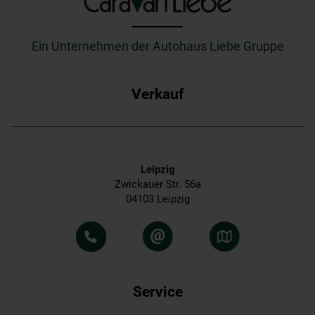
_________
Ein Unternehmen der Autohaus Liebe Gruppe
Verkauf
Leipzig
Zwickauer Str. 56a
04103 Leipzig
Service