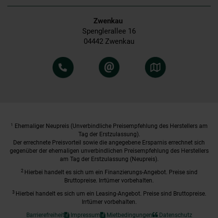
Zwenkau
Spenglerallee 16
04442 Zwenkau
1
Ehemaliger Neupreis (Unverbindliche Preisempfehlung des Herstellers am
Tag der Erstzulassung).
Der errechnete Preisvorteil sowie die angegebene Ersparnis errechnet sich
gegenüber der ehemaligen unverbindlichen Preisempfehlung des Herstellers
am Tag der Erstzulassung (Neupreis).
2
Hierbei handelt es sich um ein Finanzierungs-Angebot. Preise sind
Bruttopreise. Irrtümer vorbehalten.
3
Hierbei handelt es sich um ein Leasing-Angebot. Preise sind Bruttopreise.
Irrtümer vorbehalten.
Barrierefreiheit
Impressum
Mietbedingungen
Datenschutz