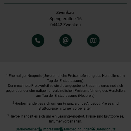
Zwenkau
Spenglerallee 16
04442 Zwenkau
1
Ehemaliger Neupreis (Unverbindliche Preisempfehlung des Herstellers am
Tag der Erstzulassung).
Der errechnete Preisvorteil sowie die angegebene Ersparnis errechnet sich
gegenüber der ehemaligen unverbindlichen Preisempfehlung des Herstellers
am Tag der Erstzulassung (Neupreis).
2
Hierbei handelt es sich um ein Finanzierungs-Angebot. Preise sind
Bruttopreise. Irrtümer vorbehalten.
3
Hierbei handelt es sich um ein Leasing-Angebot. Preise sind Bruttopreise.
Irrtümer vorbehalten.
Barrierefreiheit
Impressum
Mietbedingungen
Datenschutz