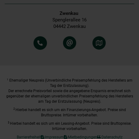
Zwenkau
Spenglerallee 16
04442 Zwenkau
1
Ehemaliger Neupreis (Unverbindliche Preisempfehlung des Herstellers am
Tag der Erstzulassung).
Der errechnete Preisvorteil sowie die angegebene Ersparnis errechnet sich
gegenüber der ehemaligen unverbindlichen Preisempfehlung des Herstellers
am Tag der Erstzulassung (Neupreis).
2
Hierbei handelt es sich um ein Finanzierungs-Angebot. Preise sind
Bruttopreise. Irrtümer vorbehalten.
3
Hierbei handelt es sich um ein Leasing-Angebot. Preise sind Bruttopreise.
Irrtümer vorbehalten.
Barrierefreiheit
Impressum
Mietbedingungen
Datenschutz