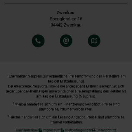
Zwenkau
Spenglerallee 16
04442 Zwenkau
1
Ehemaliger Neupreis (Unverbindliche Preisempfehlung des Herstellers am
Tag der Erstzulassung).
Der errechnete Preisvorteil sowie die angegebene Ersparnis errechnet sich
gegenüber der ehemaligen unverbindlichen Preisempfehlung des Herstellers
am Tag der Erstzulassung (Neupreis).
2
Hierbei handelt es sich um ein Finanzierungs-Angebot. Preise sind
Bruttopreise. Irrtümer vorbehalten.
3
Hierbei handelt es sich um ein Leasing-Angebot. Preise sind Bruttopreise.
Irrtümer vorbehalten.
Barrierefreiheit
Impressum
Mietbedingungen
Datenschutz