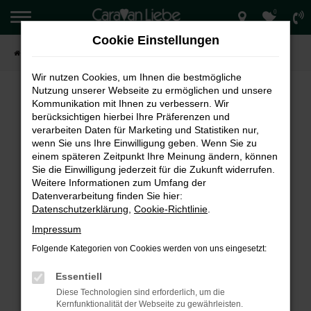
0
Zum
Hauptinhalt
Cookie Einstellungen
springen
Startseite
Startseite test
Wir nutzen Cookies, um Ihnen die bestmögliche
Nutzung unserer Webseite zu ermöglichen und unsere
Kommunikation mit Ihnen zu verbessern. Wir
berücksichtigen hierbei Ihre Präferenzen und
verarbeiten Daten für Marketing und Statistiken nur,
wenn Sie uns Ihre Einwilligung geben. Wenn Sie zu
einem späteren Zeitpunkt Ihre Meinung ändern, können
Sie die Einwilligung jederzeit für die Zukunft widerrufen.
Weitere Informationen zum Umfang der
Datenverarbeitung finden Sie hier:
Datenschutzerklärung
,
Cookie-Richtlinie
.
Impressum
Verkauf
Vermietung
Folgende Kategorien von Cookies werden von uns eingesetzt:
Essentiell
Diese Technologien sind erforderlich, um die
Kernfunktionalität der Webseite zu gewährleisten.